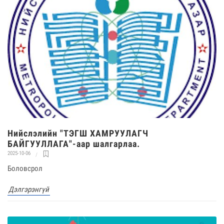
Нийслэлийн "ТЭГШ ХАМРУУЛАГЧ
БАЙГУУЛЛАГА"-аар шалгарлаа.
2025-10-06
Боловсрол
Дэлгэрэнгүй