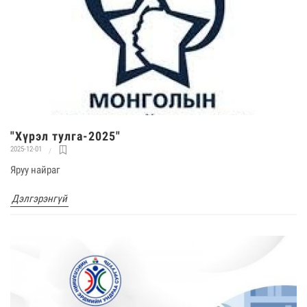
"Хүрэл тулга-2025"
2025-12-01
Яруу найраг
Дэлгэрэнгүй