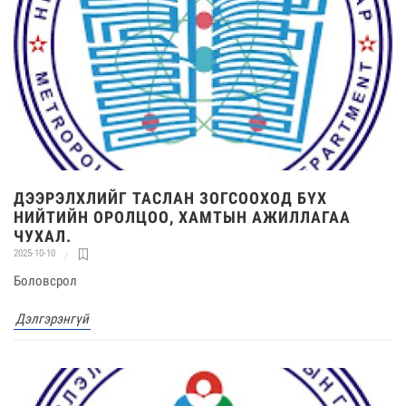
ДЭЭРЭЛХЛИЙГ ТАСЛАН ЗОГСООХОД БҮХ
НИЙТИЙН ОРОЛЦОО, ХАМТЫН АЖИЛЛАГАА
ЧУХАЛ.
2025-10-10
Боловсрол
Дэлгэрэнгүй