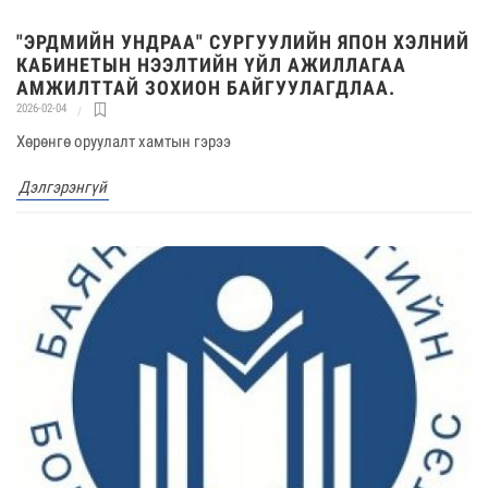
"ЭРДМИЙН УНДРАА" СУРГУУЛИЙН ЯПОН ХЭЛНИЙ
КАБИНЕТЫН НЭЭЛТИЙН ҮЙЛ АЖИЛЛАГАА
АМЖИЛТТАЙ ЗОХИОН БАЙГУУЛАГДЛАА.
2026-02-04
Хөрөнгө оруулалт хамтын гэрээ
Дэлгэрэнгүй