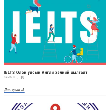
IELTS Олон улсын Англи хэлний шалгалт
2025-06-13
Дэлгэрэнгүй