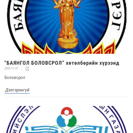
"БАЯНГОЛ БОЛОВСРОЛ” хөтөлбөрийн хүрээнд
2025-11-27
Боловсрол
Дэлгэрэнгүй