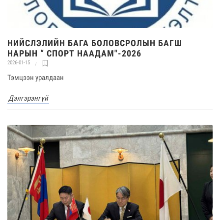
НИЙСЛЭЛИЙН БАГА БОЛОВСРОЛЫН БАГШ
НАРЫН “ СПОРТ НААДАМ"-2026
2026-01-15
Тэмцээн уралдаан
Дэлгэрэнгүй