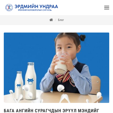
Блог
БАГА АНГИЙН СУРАГЧДЫН ЭРҮҮЛ МЭНДИЙГ