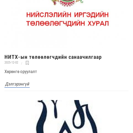
НИТХ-ын төлөөлөгчдийн санаачилгаар
2025-12-02
Хөрөнгө оруулалт
Дэлгэрэнгүй