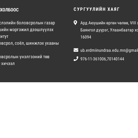
СУРГУУЛИЙН ХАЯГ
 ХОЛБООС
слэлийн боловсролын газар
Ард Аюушийн өргөн чөлөө, VIII 
шийн мэргэжил дээшлүүлэх
Баянгол дүүрэг, Улаанбаатар х
итут
16094
овсрол, соёл, шинжлэх ухааны
ub.erdmiinundraa.edu.mn@gmai
овсролын үнэлгээний төв
976-11-361006,70140144
е хичээл
АР ХАМГААЛАГДСАН © 2020. Нийслэлийн Ерөнхий Боловсролын Эрдмийн у
Вэб сайт
ыг:
Грийн софт ХХК
Дуудлагын төв