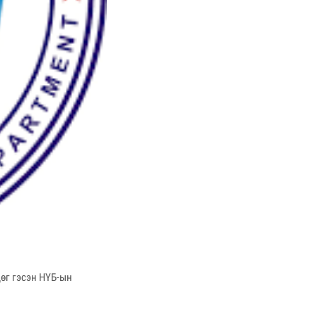
дөг гэсэн НҮБ-ын