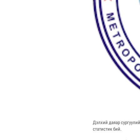
Дэлхий даяар сургуулий
статистик бий.