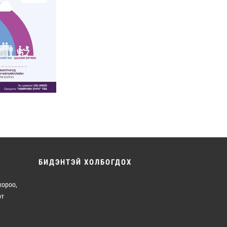
БИДЭНТЭЙ ХОЛБОГДОХ
хороо,
от