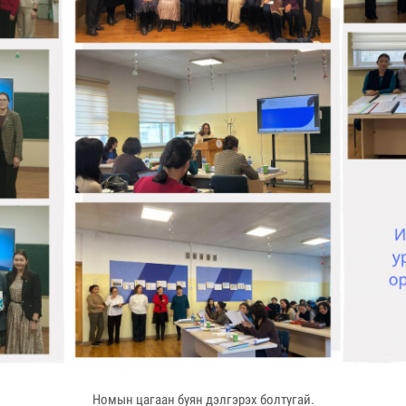
Номын цагаан буян дэлгэрэх болтугай.