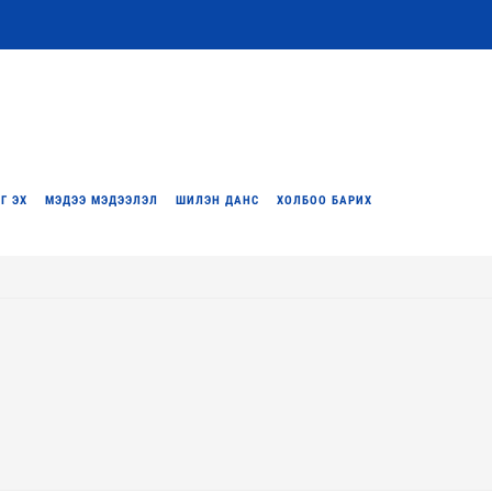
Г ЭХ
МЭДЭЭ МЭДЭЭЛЭЛ
ШИЛЭН ДАНС
ХОЛБОО БАРИХ