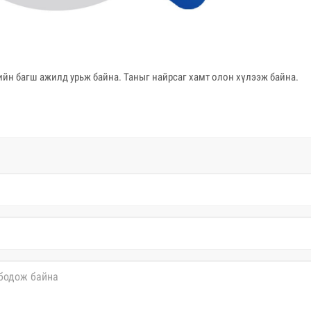
ийн багш ажилд урьж байна. Таныг найрсаг хамт олон хүлээж байна.