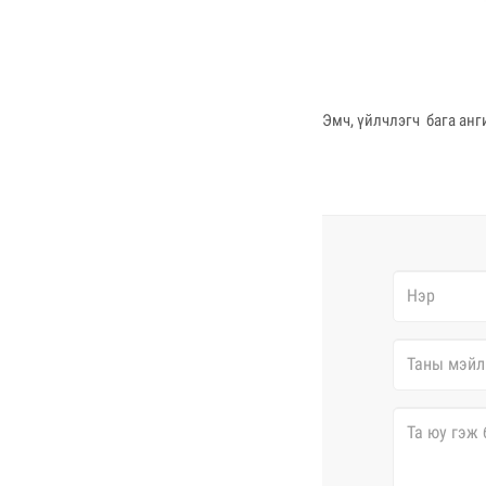
Эмч, үйлчлэгч бага анг