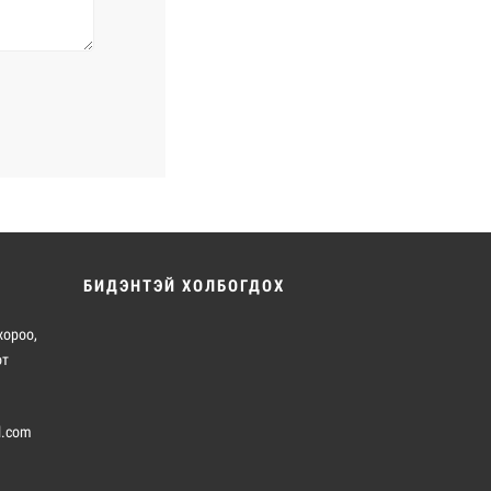
БИДЭНТЭЙ ХОЛБОГДОХ
хороо,
от
l.com