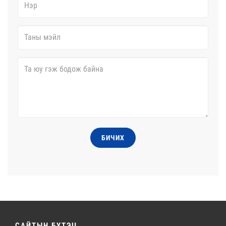
БИЧИХ
САЙТЫН БҮТЭЦ